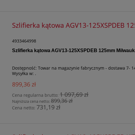
Szlifierka kątowa AGV13-125XSPDEB 
4933464998
Szlifierka kątowa AGV13-125XSPDEB 125mm Milwauk
Dostępność:
Towar na magazynie fabrycznym - dostawa 7- 1
Wysyłka w:
.
899,36 zł
1 097,69 zł
Cena regularna brutto:
899,36 zł
Najniższa cena netto:
731,19 zł
Cena netto: