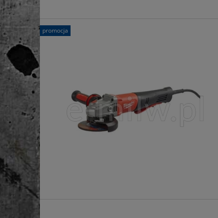
promocja