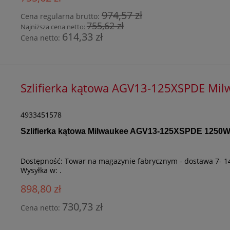
974,57 zł
Cena regularna brutto:
755,62 zł
Najniższa cena netto:
614,33 zł
Cena netto:
Szlifierka kątowa AGV13-125XSPDE Mi
4933451578
Szlifierka kątowa Milwaukee AGV13-125XSPDE 1250
Dostępność:
Towar na magazynie fabrycznym - dostawa 7- 1
Wysyłka w:
.
898,80 zł
730,73 zł
Cena netto: