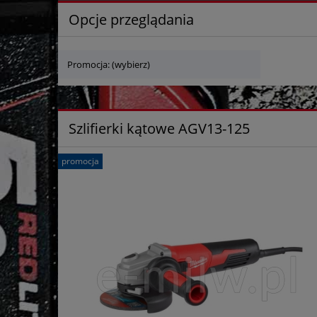
Opcje przeglądania
Promocja: (wybierz)
Szlifierki kątowe AGV13-125
promocja