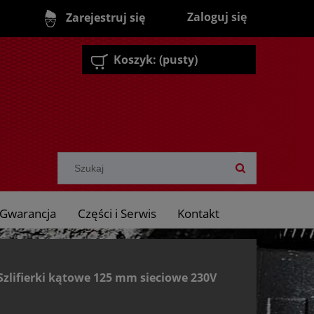
Zaloguj się
Zarejestruj się
Koszyk:
(pusty)
Gwarancja
Części i Serwis
Kontakt
Szlifierki kątowe 125 mm sieciowe 230V