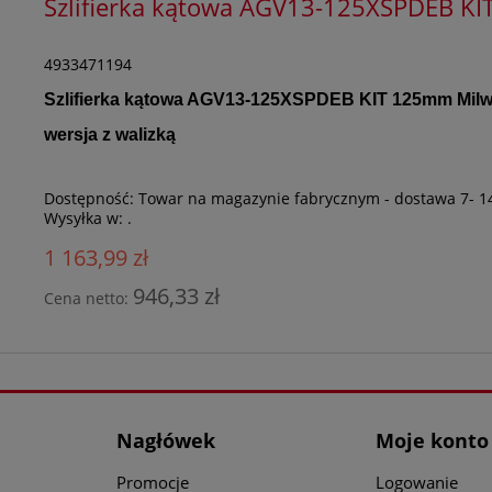
Szlifierka kątowa AGV13-125XSPDEB K
4933471194
Szlifierka kątowa AGV13-125XSPDEB KIT 125mm Mil
wersja z walizką
Dostępność:
Towar na magazynie fabrycznym - dostawa 7- 1
Wysyłka w:
.
1 163,99 zł
946,33 zł
Cena netto:
Nagłówek
Moje konto
Promocje
Logowanie