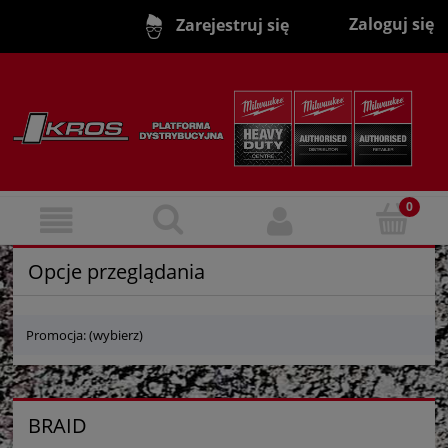
Zaloguj się
Zarejestruj się
Opcje przeglądania
Promocja: (wybierz)
BRAID