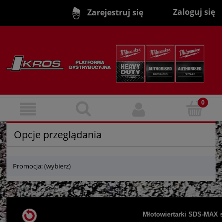
Zaloguj się
Zarejestruj się
Opcje przeglądania
Promocja: (wybierz)
Młotowiertarki SDS-MAX sieci