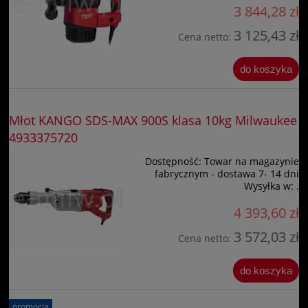
3 844,28 zł
3 125,43 zł
Cena netto:
do koszyka
Młot KANGO SDS-MAX 900S klasa 10kg Milwaukee
4933375720
Dostępność:
Towar na magazynie
fabrycznym - dostawa 7- 14 dni
Wysyłka w:
.
4 393,60 zł
3 572,03 zł
Cena netto:
do koszyka
promocja