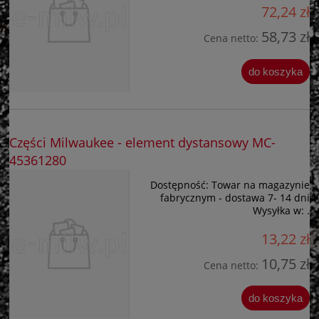
72,24 zł
58,73 zł
Cena netto:
do koszyka
Części Milwaukee - element dystansowy MC-
45361280
Dostępność:
Towar na magazynie
fabrycznym - dostawa 7- 14 dni
Wysyłka w:
.
13,22 zł
10,75 zł
Cena netto:
do koszyka