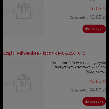
16,05 zł
13,05 zł
Cena netto:
do koszyka
Części Milwaukee - łącznik MC-22561015
Dostępność:
Towar na magazynie
fabrycznym - dostawa 7- 14 dni
Wysyłka w:
.
42,80 zł
34,80 zł
Cena netto:
do koszyka