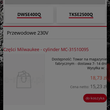
Przewodowe 230V
Części Milwaukee - cylinder MC-31510095
Dostępność:
Towar na magazynie
fabrycznym - dostawa 7- 14 dni
Wysyłka w:
.
18,73 zł
15,23 zł
Cena netto:
do koszyka