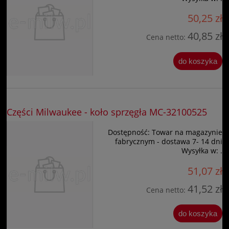
50,25 zł
40,85 zł
Cena netto:
do koszyka
Części Milwaukee - koło sprzęgła MC-32100525
Dostępność:
Towar na magazynie
fabrycznym - dostawa 7- 14 dni
Wysyłka w:
.
51,07 zł
41,52 zł
Cena netto:
do koszyka