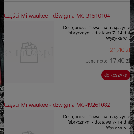
Części Milwaukee - dźwignia MC-31510104
Dostępność:
Towar na magazynie
fabrycznym - dostawa 7- 14 dni
Wysyłka w:
.
21,40 zł
17,40 zł
Cena netto:
do koszyka
Części Milwaukee - dźwignia MC-49261082
Dostępność:
Towar na magazynie
fabrycznym - dostawa 7- 14 dni
Wysyłka w:
.