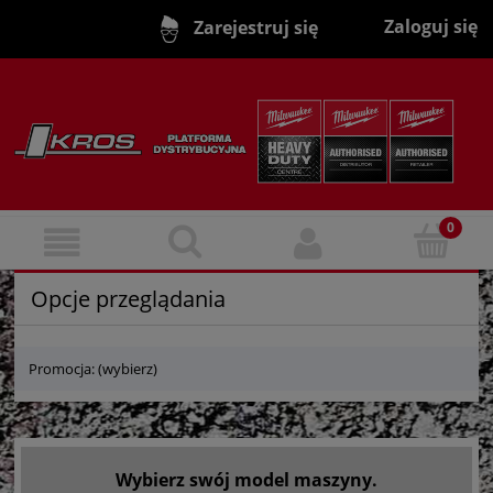
Zaloguj się
Zarejestruj się
Opcje przeglądania
Promocja: (wybierz)
Wybierz swój model maszyny.