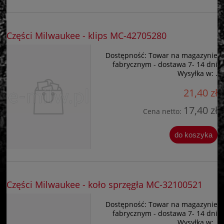
Części Milwaukee - klips MC-42705280
Dostępność:
Towar na magazynie
fabrycznym - dostawa 7- 14 dni
Wysyłka w:
.
21,40 zł
17,40 zł
Cena netto:
do koszyka
Części Milwaukee - koło sprzęgła MC-32100521
Dostępność:
Towar na magazynie
fabrycznym - dostawa 7- 14 dni
Wysyłka w:
.