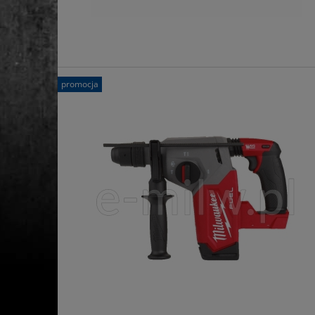
promocja