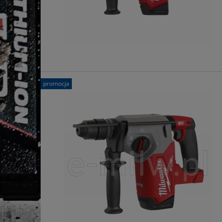
promocja