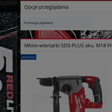
Opcje przeglądania
Promocja: (wybierz)
Młoto-wiertarki SDS-PLUS aku. M18 F
promocja