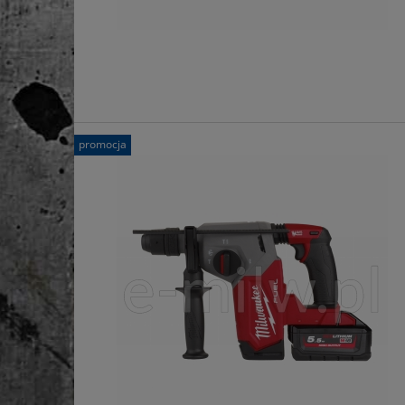
promocja