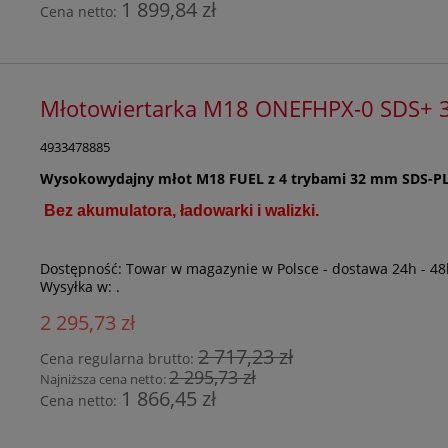
1 899,84 zł
Cena netto:
Młotowiertarka M18 ONEFHPX-0 SDS+
4933478885
Wysokowydajny młot M18 FUEL z 4 trybami 32 mm SDS-P
Bez akumulatora, ładowarki i walizki.
Dostępność:
Towar w magazynie w Polsce - dostawa 24h - 48
Wysyłka w:
.
2 295,73 zł
2 717,23 zł
Cena regularna brutto:
2 295,73 zł
Najniższa cena netto:
1 866,45 zł
Cena netto: