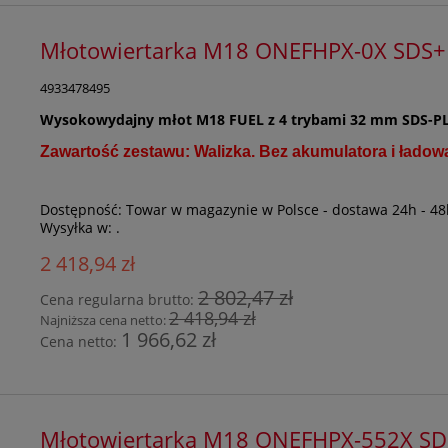
Młotowiertarka M18 ONEFHPX-0X SDS
4933478495
Wysokowydajny młot M18 FUEL z 4 trybami 32 mm SDS-P
Zawartość zestawu: Walizka. Bez akumulatora i ładowa
Dostępność:
Towar w magazynie w Polsce - dostawa 24h - 48
Wysyłka w:
.
2 418,94 zł
2 802,47 zł
Cena regularna brutto:
2 418,94 zł
Najniższa cena netto:
1 966,62 zł
Cena netto:
Młotowiertarka M18 ONEFHPX-552X S