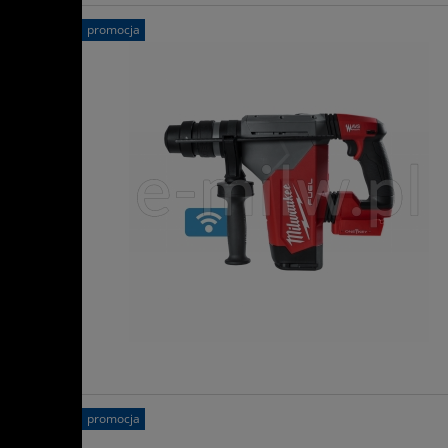
promocja
promocja