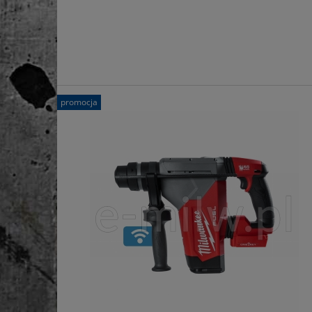
promocja