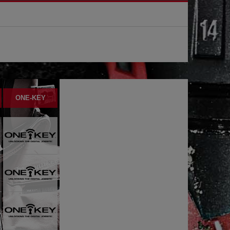
ONE-KEY