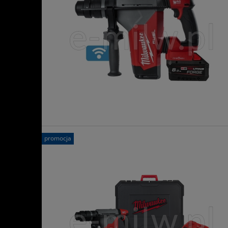
promocja