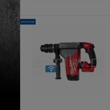
promocja