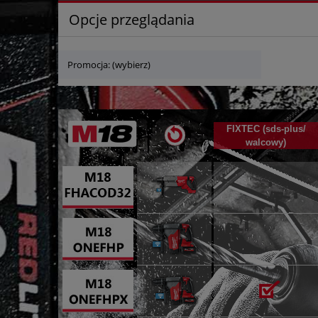
Opcje przeglądania
Promocja: (wybierz)
FIXTEC (sds-plus/
walcowy)