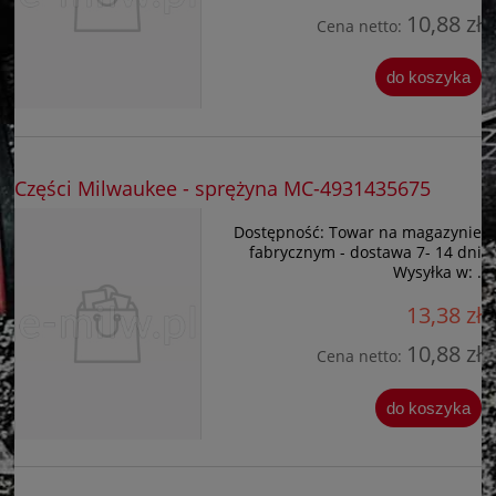
10,88 zł
Cena netto:
do koszyka
Części Milwaukee - sprężyna MC-4931435675
Dostępność:
Towar na magazynie
fabrycznym - dostawa 7- 14 dni
Wysyłka w:
.
13,38 zł
10,88 zł
Cena netto:
do koszyka