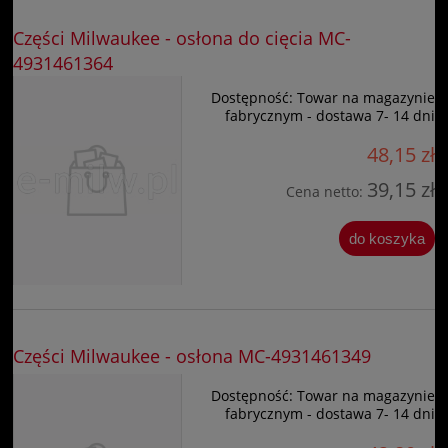
Części Milwaukee - osłona do cięcia MC-
4931461364
Dostępność:
Towar na magazynie
fabrycznym - dostawa 7- 14 dni
48,15 zł
39,15 zł
Cena netto:
do koszyka
Części Milwaukee - osłona MC-4931461349
Dostępność:
Towar na magazynie
fabrycznym - dostawa 7- 14 dni