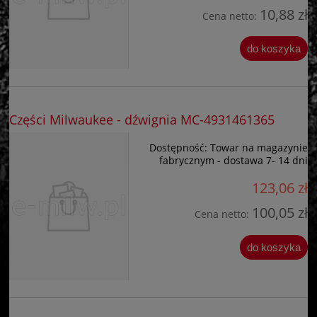
10,88 zł
Cena netto:
do koszyka
Części Milwaukee - dźwignia MC-4931461365
Dostępność:
Towar na magazynie
fabrycznym - dostawa 7- 14 dni
123,06 zł
100,05 zł
Cena netto:
do koszyka