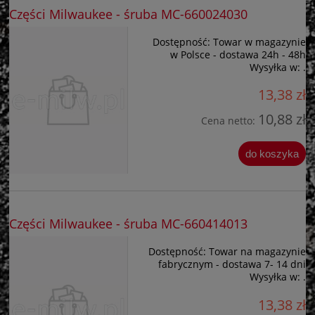
Części Milwaukee - śruba MC-660024030
Dostępność:
Towar w magazynie
w Polsce - dostawa 24h - 48h
Wysyłka w:
.
13,38 zł
10,88 zł
Cena netto:
do koszyka
Części Milwaukee - śruba MC-660414013
Dostępność:
Towar na magazynie
fabrycznym - dostawa 7- 14 dni
Wysyłka w:
.
13,38 zł