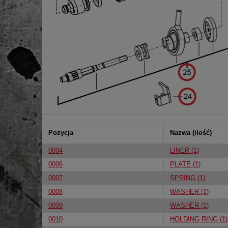
Pozycja
Nazwa (ilość)
0004
LINER (1)
0006
PLATE (1)
0007
SPRING (1)
0008
WASHER (1)
0009
WASHER (1)
0010
HOLDING RING (1)