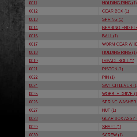
0011
HOLDING RING (1)
0012
GEAR BOX (1)
0013
SPRING (1)
0014
BEARING END PLA
0016
BALL (1)
0017
WORM GEAR WHEE
0018
HOLDING RING (1)
0019
IMPACT BOLT (1)
0021
PISTON (1)
0022
PIN (1)
0024
SWITCH LEVER (1
0025
WOBBLE DRIVE (1
0026
SPRING WASHER 
0027
NUT (1)
0028
GEAR BOX ASSY (
0029
SHAFT (1)
0030
SCREW (1)