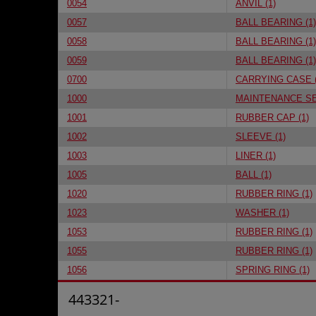
0054
ANVIL (1)
0057
BALL BEARING (1)
0058
BALL BEARING (1)
0059
BALL BEARING (1)
0700
CARRYING CASE (
1000
MAINTENANCE SET
1001
RUBBER CAP (1)
1002
SLEEVE (1)
1003
LINER (1)
1005
BALL (1)
1020
RUBBER RING (1)
1023
WASHER (1)
1053
RUBBER RING (1)
1055
RUBBER RING (1)
1056
SPRING RING (1)
443321-