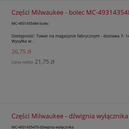
Części Milwaukee - bolec MC-49314354
MC-4931435484 bolec
Dostępność:
Towar na magazynie fabrycznym - dostawa 7- 1
Wysyłka w:
.
26,75 zł
21,75 zł
Cena netto:
Części Milwaukee - dźwignia wyłączni
MC-4931435479 dźwignia wyłącznika