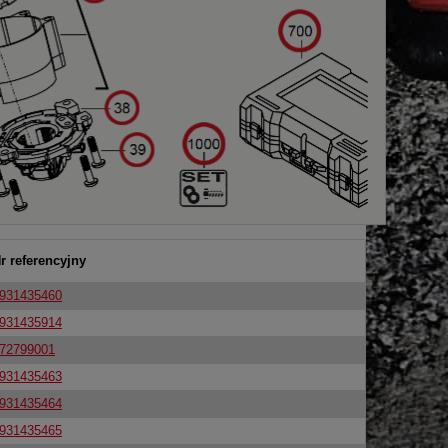
r referencyjny
931435460
931435914
72799001
931435463
931435464
931435465