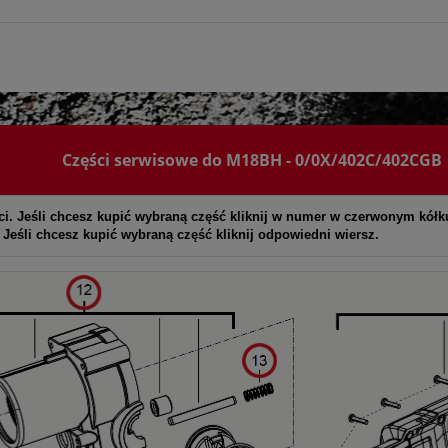
Części serwisowe do M18BH - 0/0X/402C/402CGB
ci. Jeśli chcesz kupić wybraną część kliknij w numer w czerwonym kółk
. Jeśli chcesz kupić wybraną część kliknij odpowiedni wiersz.