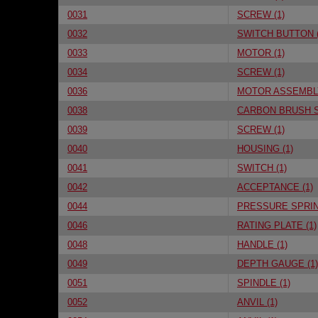
0031
SCREW (1)
0032
SWITCH BUTTON (
0033
MOTOR (1)
0034
SCREW (1)
0036
MOTOR ASSEMBLY
0038
CARBON BRUSH S
0039
SCREW (1)
0040
HOUSING (1)
0041
SWITCH (1)
0042
ACCEPTANCE (1)
0044
PRESSURE SPRIN
0046
RATING PLATE (1)
0048
HANDLE (1)
0049
DEPTH GAUGE (1)
0051
SPINDLE (1)
0052
ANVIL (1)