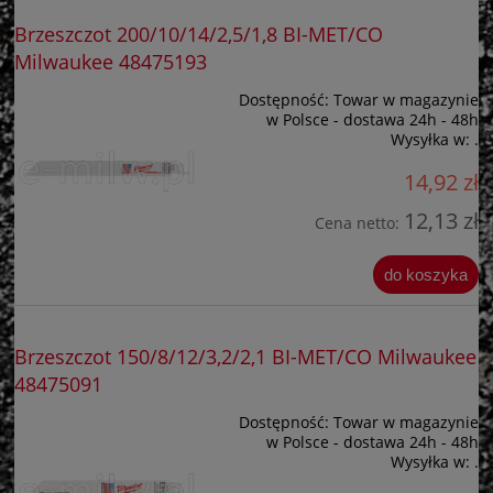
Brzeszczot 200/10/14/2,5/1,8 BI-MET/CO
Milwaukee 48475193
Dostępność:
Towar w magazynie
w Polsce - dostawa 24h - 48h
Wysyłka w:
.
14,92 zł
12,13 zł
Cena netto:
do koszyka
Brzeszczot 150/8/12/3,2/2,1 BI-MET/CO Milwaukee
48475091
Dostępność:
Towar w magazynie
w Polsce - dostawa 24h - 48h
Wysyłka w:
.