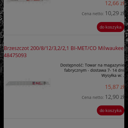
12,66 zł
10,29 zł
Cena netto:
do koszyka
Brzeszczot 200/8/12/3,2/2,1 BI-MET/CO Milwaukee
48475093
Dostępność:
Towar na magazynie
fabrycznym - dostawa 7- 14 dni
Wysyłka w:
.
15,87 zł
12,90 zł
Cena netto:
do koszyka