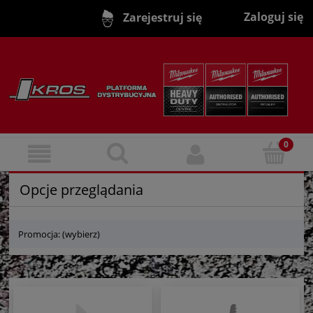
Zaloguj się
Zarejestruj się
Opcje przeglądania
Promocja: (wybierz)