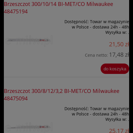
Brzeszczot 300/10/14 BI-MET/CO Milwaukee
48475194
Dostępność:
Towar w magazynie
w Polsce - dostawa 24h - 48h
Wysyłka w:
.
21,50 zł
17,48 zł
Cena netto:
do koszyka
Brzeszczot 300/8/12/3,2 BI-MET/CO Milwaukee
48475094
Dostępność:
Towar w magazynie
w Polsce - dostawa 24h - 48h
Wysyłka w:
.
25,17 zł