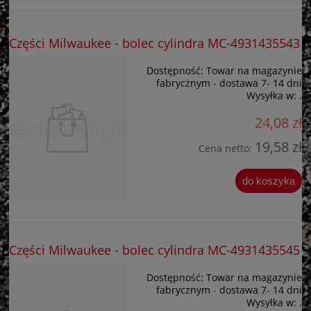
Części Milwaukee - bolec cylindra MC-4931435543
Dostępność:
Towar na magazynie
fabrycznym - dostawa 7- 14 dni
Wysyłka w:
.
24,08 zł
19,58 zł
Cena netto:
do koszyka
Części Milwaukee - bolec cylindra MC-4931435545
Dostępność:
Towar na magazynie
fabrycznym - dostawa 7- 14 dni
Wysyłka w:
.