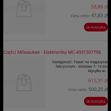
58,86 zł
47,85 zł
Cena netto:
do koszyka
Części Milwaukee - Elektronika MC-4931507798
Dostępność:
Towar na magazynie
fabrycznym - dostawa 7- 14 dni
Wysyłka w:
.
615,31 zł
500,25 zł
Cena netto:
do koszyka