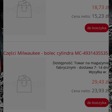
18,73 zł
15,23 zł
Cena netto:
do koszyka
Części Milwaukee - bolec cylindra MC-4931435535
Dostępność:
Towar na magazynie
fabrycznym - dostawa 7- 14 dni
Wysyłka w:
.
29,43 zł
23,93 zł
Cena netto:
do koszyka