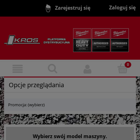
Zaloguj się
Zarejestruj się
Opcje przeglądania
Promocja: (wybierz)
Wybierz swój model maszyny.