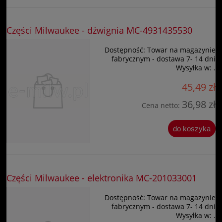
Części Milwaukee - dźwignia MC-4931435530
Dostępność:
Towar na magazynie
fabrycznym - dostawa 7- 14 dni
Wysyłka w:
.
45,49 zł
36,98 zł
Cena netto:
do koszyka
Części Milwaukee - elektronika MC-201033001
Dostępność:
Towar na magazynie
fabrycznym - dostawa 7- 14 dni
Wysyłka w:
.