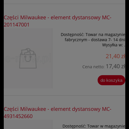
Części Milwaukee - element dystansowy MC-
201147001
Dostępność:
Towar na magazynie
fabrycznym - dostawa 7- 14 dni
Wysyłka w:
.
21,40 zł
17,40 zł
Cena netto:
do koszyka
Części Milwaukee - element dystansowy MC-
4931452660
Dostępność:
Towar w magazynie