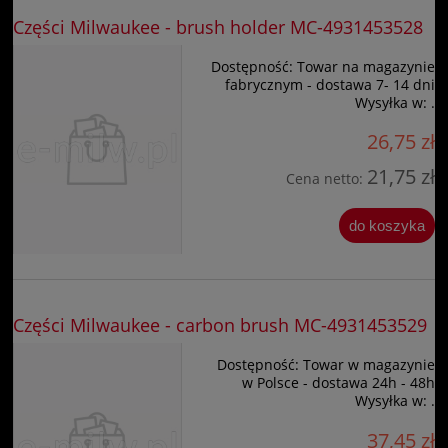
Części Milwaukee - brush holder MC-4931453528
Dostępność:
Towar na magazynie
fabrycznym - dostawa 7- 14 dni
Wysyłka w:
.
26,75 zł
21,75 zł
Cena netto:
do koszyka
Części Milwaukee - carbon brush MC-4931453529
Dostępność:
Towar w magazynie
w Polsce - dostawa 24h - 48h
Wysyłka w:
.
37,45 zł