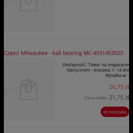
Części Milwaukee - ball bearing MC-4931453523
Dostępność:
Towar na magazynie
fabrycznym - dostawa 7- 14 dni
Wysyłka w:
.
26,75 zł
21,75 zł
Cena netto:
do koszyka