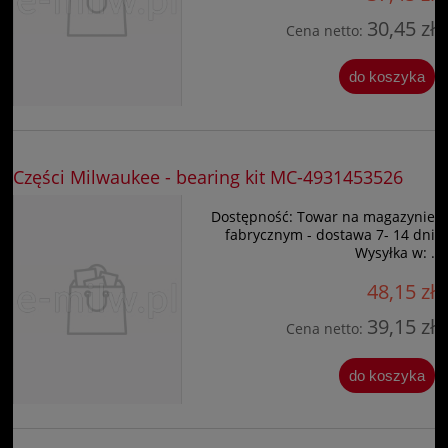
30,45 zł
Cena netto:
do koszyka
Części Milwaukee - bearing kit MC-4931453526
Dostępność:
Towar na magazynie
fabrycznym - dostawa 7- 14 dni
Wysyłka w:
.
48,15 zł
39,15 zł
Cena netto:
do koszyka