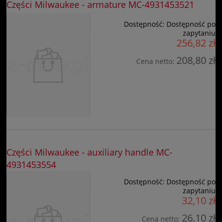
Części Milwaukee - armature MC-4931453521
Dostępność:
Dostępność po
zapytaniu
256,82 zł
208,80 zł
Cena netto:
Części Milwaukee - auxiliary handle MC-
4931453554
Dostępność:
Dostępność po
zapytaniu
32,10 zł
26,10 zł
Cena netto: