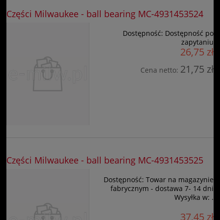
Części Milwaukee - ball bearing MC-4931453524
Dostępność:
Dostępność po
zapytaniu
26,75 zł
21,75 zł
Cena netto:
Części Milwaukee - ball bearing MC-4931453525
Dostępność:
Towar na magazynie
fabrycznym - dostawa 7- 14 dni
Wysyłka w:
.
37,45 zł