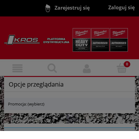
Zaloguj się
Zarejestruj się
Opcje przeglądania
Promocja: (wybierz)
Nie znaleziono produktów spełniających podane kryteria.