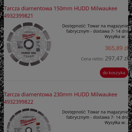
Tarcza diamentowa 150mm HUDD Milwaukee
4932399821
Dostępność:
Towar na magazynie
fabrycznym - dostawa 7- 14 dni
Wysyłka w:
.
365,89 zł
297,47 zł
Cena netto:
do koszyka
Tarcza diamentowa 230mm HUDD Milwaukee
4932399822
Dostępność:
Towar na magazynie
fabrycznym - dostawa 7- 14 dni
Wysyłka w:
.