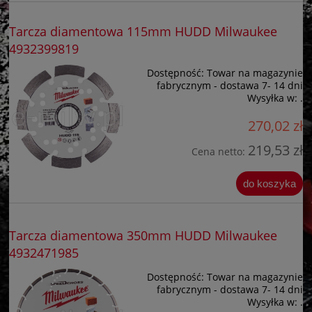
Tarcza diamentowa 115mm HUDD Milwaukee
4932399819
Dostępność:
Towar na magazynie
fabrycznym - dostawa 7- 14 dni
Wysyłka w:
.
270,02 zł
219,53 zł
Cena netto:
do koszyka
Tarcza diamentowa 350mm HUDD Milwaukee
4932471985
Dostępność:
Towar na magazynie
fabrycznym - dostawa 7- 14 dni
Wysyłka w:
.