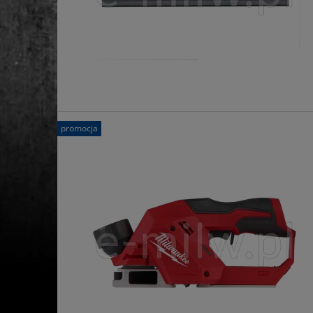
promocja