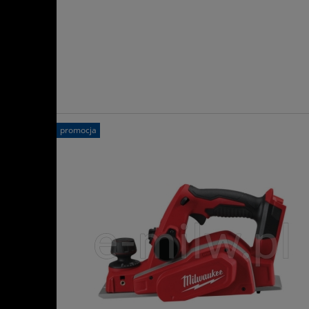
promocja