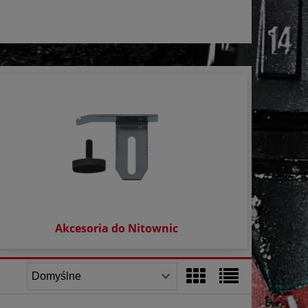
Akcesoria do Nitownic