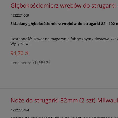
Głębokościomierz wrębów do strugark
4932274069
Składany głębokościomierz wrębów do strugarki 82 i 102
Dostępność:
Towar na magazynie fabrycznym - dostawa 7- 1
Wysyłka w:
.
94,70 zł
76,99 zł
Cena netto:
Noże do strugarki 82mm (2 szt) Milwa
4932273484