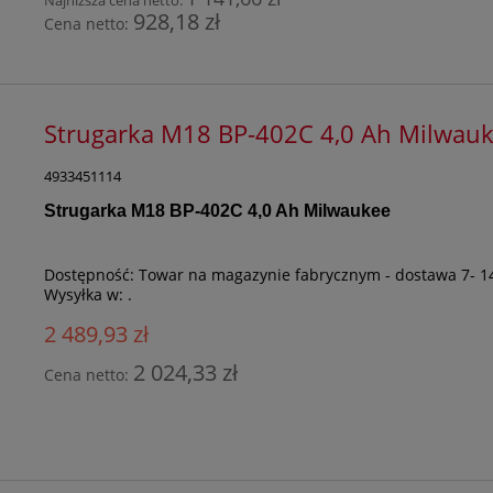
928,18 zł
Cena netto:
Strugarka M18 BP-402C 4,0 Ah Milwau
4933451114
Strugarka M18 BP-402C 4,0 Ah Milwaukee
Dostępność:
Towar na magazynie fabrycznym - dostawa 7- 1
Wysyłka w:
.
2 489,93 zł
2 024,33 zł
Cena netto: