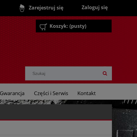
Zaloguj się
Zarejestruj się
Koszyk:
(pusty)
Gwarancja
Części i Serwis
Kontakt