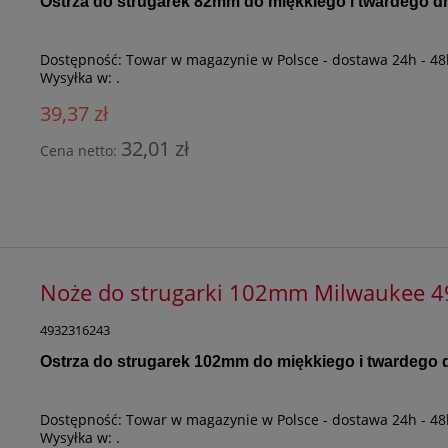
Ostrza do strugarek 82mm
do miękkiego i twardego 
Dostępność:
Towar w magazynie w Polsce - dostawa 24h - 48
Wysyłka w:
.
39,37 zł
32,01 zł
Cena netto:
Noże do strugarki 102mm Milwaukee 
4932316243
Ostrza do strugarek 102mm do miękkiego i twardego
Dostępność:
Towar w magazynie w Polsce - dostawa 24h - 48
Wysyłka w:
.