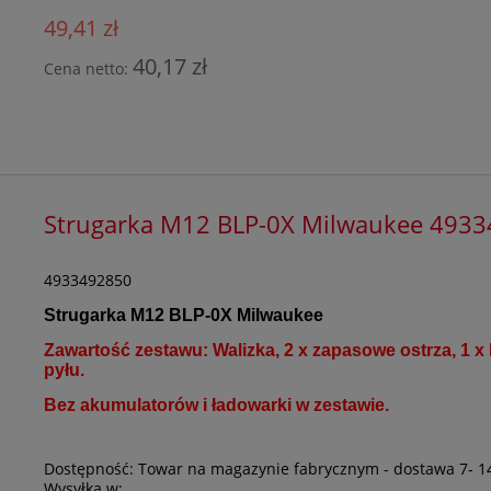
49,41 zł
40,17 zł
Cena netto:
Strugarka M12 BLP-0X Milwaukee 493
4933492850
Strugarka M12 BLP-0X Milwaukee
Zawartość zestawu: Walizka, 2 x zapasowe ostrza, 1 x
pyłu.
Bez akumulatorów i ładowarki w zestawie.
Dostępność:
Towar na magazynie fabrycznym - dostawa 7- 1
Wysyłka w:
.