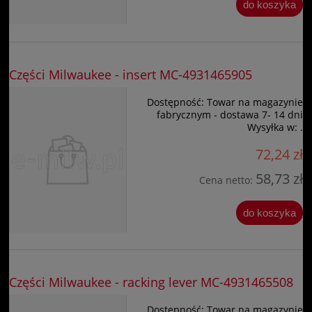
do koszyka
Części Milwaukee - insert MC-4931465905
Dostępność:
Towar na magazynie
fabrycznym - dostawa 7- 14 dni
Wysyłka w:
.
72,24 zł
58,73 zł
Cena netto:
do koszyka
Części Milwaukee - racking lever MC-4931465508
Dostępność:
Towar na magazynie