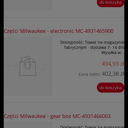
do koszyka
Części Milwaukee - electronic MC-4931465900
Dostępność:
Towar na magazynie
fabrycznym - dostawa 7- 14 dni
Wysyłka w:
.
494,93 zł
402,38 zł
Cena netto:
do koszyka
Części Milwaukee - gear box MC-4931466003
Dostępność:
Towar na magazynie