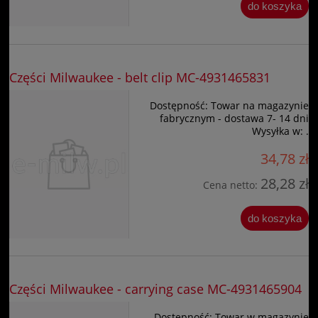
do koszyka
Części Milwaukee - belt clip MC-4931465831
Dostępność:
Towar na magazynie
fabrycznym - dostawa 7- 14 dni
Wysyłka w:
.
34,78 zł
28,28 zł
Cena netto:
do koszyka
Części Milwaukee - carrying case MC-4931465904
Dostępność:
Towar w magazynie