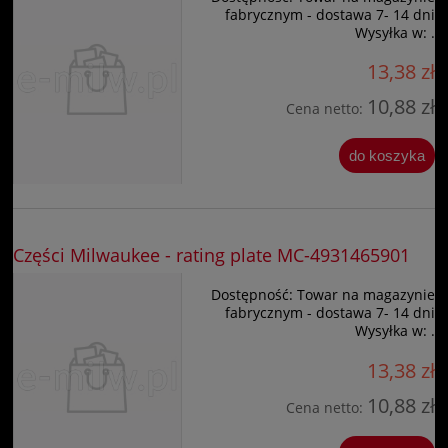
fabrycznym - dostawa 7- 14 dni
Wysyłka w:
.
13,38 zł
10,88 zł
Cena netto:
do koszyka
Części Milwaukee - rating plate MC-4931465901
Dostępność:
Towar na magazynie
fabrycznym - dostawa 7- 14 dni
Wysyłka w:
.
13,38 zł
10,88 zł
Cena netto: