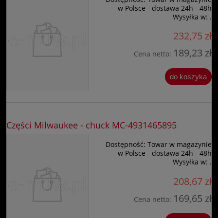
w Polsce - dostawa 24h - 48h
Wysyłka w:
.
232,75 zł
189,23 zł
Cena netto:
do koszyka
Części Milwaukee - chuck MC-4931465895
Dostępność:
Towar w magazynie
w Polsce - dostawa 24h - 48h
Wysyłka w:
.
208,67 zł
169,65 zł
Cena netto: