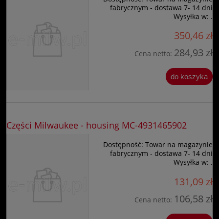
fabrycznym - dostawa 7- 14 dni
Wysyłka w:
.
350,46 zł
284,93 zł
Cena netto:
do koszyka
Części Milwaukee - housing MC-4931465902
Dostępność:
Towar na magazynie
fabrycznym - dostawa 7- 14 dni
Wysyłka w:
.
131,09 zł
106,58 zł
Cena netto: