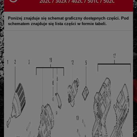
202C / 302X / 402C / 501C / 502C
Poniżej znajduje się schemat graficzny dostępnych części. Pod
schematem znajduje się lista części w formie tabeli.