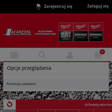
Zaloguj się
Zarejestruj się
Opcje przeglądania
Promocja: (wybierz)
Uchwyty wiertar