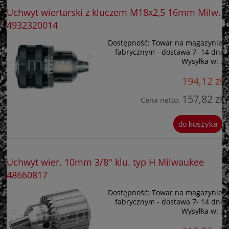
Uchwyt wiertarski z kluczem M18x2,5 16mm Milw.
4932320014
Dostępność:
Towar na magazynie
fabrycznym - dostawa 7- 14 dni
Wysyłka w:
.
194,12 zł
157,82 zł
Cena netto:
do koszyka
Uchwyt wier. 10mm 3/8'' klu. typ H Milwaukee
48660817
Dostępność:
Towar na magazynie
fabrycznym - dostawa 7- 14 dni
Wysyłka w:
.