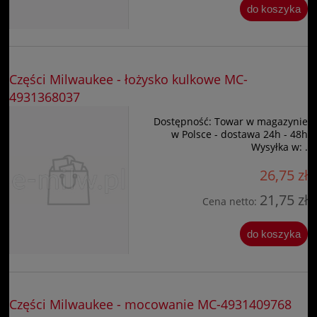
do koszyka
Części Milwaukee - łożysko kulkowe MC-
4931368037
Dostępność:
Towar w magazynie
w Polsce - dostawa 24h - 48h
Wysyłka w:
.
26,75 zł
21,75 zł
Cena netto:
do koszyka
Części Milwaukee - mocowanie MC-4931409768