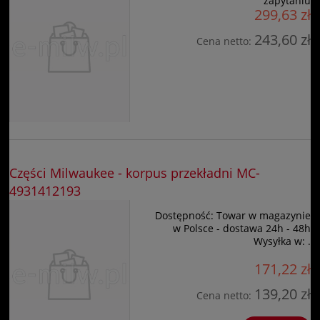
zapytaniu
299,63 zł
243,60 zł
Cena netto:
Części Milwaukee - korpus przekładni MC-
4931412193
Dostępność:
Towar w magazynie
w Polsce - dostawa 24h - 48h
Wysyłka w:
.
171,22 zł
139,20 zł
Cena netto: