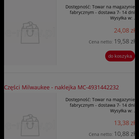
Dostępność:
Towar na magazynie
fabrycznym - dostawa 7- 14 dni
Wysyłka w:
.
24,08 zł
19,58 zł
Cena netto:
do koszyka
Części Milwaukee - naklejka MC-4931442232
Dostępność:
Towar na magazynie
fabrycznym - dostawa 7- 14 dni
Wysyłka w:
.
13,38 zł
10,88 zł
Cena netto: