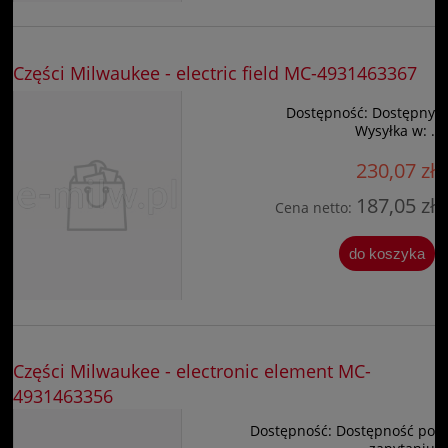
Części Milwaukee - electric field MC-4931463367
Dostępność:
Dostępny
Wysyłka w:
.
230,07 zł
187,05 zł
Cena netto:
do koszyka
Części Milwaukee - electronic element MC-
4931463356
Dostępność:
Dostępność po