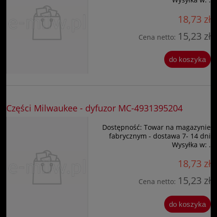
18,73 zł
15,23 zł
Cena netto:
do koszyka
Części Milwaukee - dyfuzor MC-4931395204
Dostępność:
Towar na magazynie
fabrycznym - dostawa 7- 14 dni
Wysyłka w:
.
18,73 zł
15,23 zł
Cena netto:
do koszyka