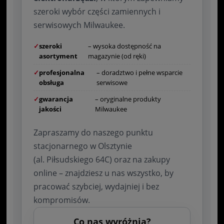
szeroki wybór części zamiennych i
serwisowych Milwaukee.
✓
szeroki
– wysoka dostępność na
asortyment
magazynie (od ręki)
✓
profesjonalna
– doradztwo i pełne wsparcie
obsługa
serwisowe
✓
gwarancja
– oryginalne produkty
jakości
Milwaukee
Zapraszamy do naszego punktu
stacjonarnego w Olsztynie
(al. Piłsudskiego 64C) oraz na zakupy
online – znajdziesz u nas wszystko, by
pracować szybciej, wydajniej i bez
kompromisów.
Co nas wyróżnia?