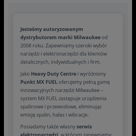
Jesteśmy autoryzowanym
dystrybutorem marki Milwaukee
od
2008 roku. Zapewniamy szeroki wybór
narzędzi i elektronarzędzi dla klientów
detalicznych, indywidualnych i firm.
Jako
Heavy Duty Centre
i wyróżniony
Punkt MX FUEL
oferujemy pełną gamę
innowacyjnych narzędzi Milwaukee –
system MX FUEL zastępuje urządzenia
spalinowe i przewodowe, eliminując
emisję spalin, hałas i wibracje.
Posiadamy także własny
serwis
elektronarzędzi
, w którym zapewniamy