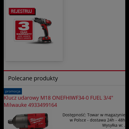
Polecane produkty
promocja
Klucz udarowy M18 ONEFHIWF34-0 FUEL 3/4"
Milwauke 4933499164
Dostępność:
Towar w magazynie
w Polsce - dostawa 24h - 48h
Wysyłka w:
.