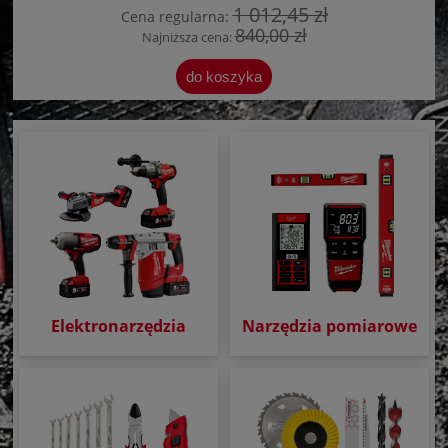
1 012,45 zł
Cena regularna:
840,00 zł
Najniższa cena:
do koszyka
Elektronarzędzia
Narzędzia pomiarowe